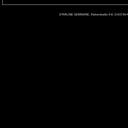
STARLINE SEMINARE, Kleberstraße 6-8, D-63739 As